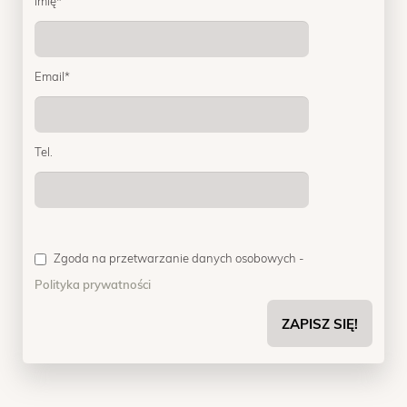
Imię*
OPINIE
MENTORING
Email*
FAQ
KONTAKT
Tel.
ZAPISY
Zgoda na przetwarzanie danych osobowych -
Polityka prywatności