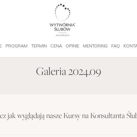
E
PROGRAM
TERMIN
CENA
OPINIE
MENTORING
FAQ
KONT
Galeria 2024.09
z jak wyglądają nasze Kursy na Konsultanta Śl