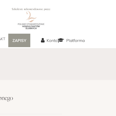
AKT
Konto
Platforma
ZAPISY
ubnego