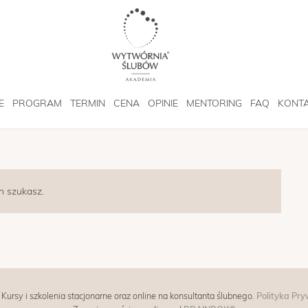
E
PROGRAM
TERMIN
CENA
OPINIE
MENTORING
FAQ
KONT
h szukasz.
rsy i szkolenia stacjonarne oraz online na konsultanta ślubnego.
Polityka Pry