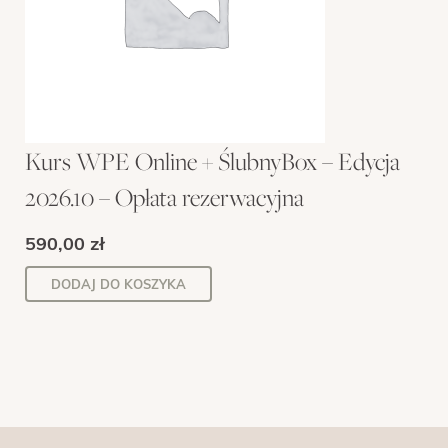
Kurs WPE Online + ŚlubnyBox – Edycja
2026.10 – Opłata rezerwacyjna
590,00
zł
DODAJ DO KOSZYKA