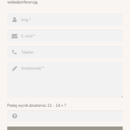
wideokonferencję.
Podaj wynik działania: 21 - 14 = ?