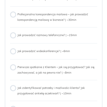
Profesjonalna korespondencja mailowa – jak prowadzić
korespondencję mailową w biznesie? | ~30min
Jak prowadzić rozmowy telefoniczne? | ~15min
Jak prowadzić wideokonferencje? | ~6min
Pierwsze spotkanie z Klientem – jak się przygotować? Jak się
zachowywać, a jak na pewno nie? | ~8min
Jak zidentyfikować potrzeby i możliwości klienta? Jak
przygotować ankietę oczekiwań? | ~10min