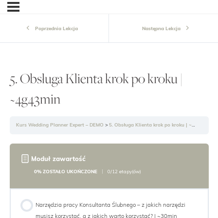
Poprzednia Lekcja
Następna Lekcja
5. Obsługa Klienta krok po kroku |
~4g43min
Kurs Wedding Planner Expert – DEMO
5. Obsługa Klienta krok po kroku | ~4g43min
Moduł zawartość
0% ZOSTAŁO UKOŃCZONE
0/12 etapy(ów)
Narzędzia pracy Konsultanta Ślubnego – z jakich narzędzi
musisz korzystać, a z jakich warto korzystać? | ~30min