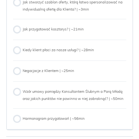
Jak stworzyć szablon oferty, którą łatwo spersonalizować na
indywidualną ofertę dla Klienta? | ~3min
Jak przygotować kosztorys? | ~21min
Kiedy klient płaci za nasze usługi? | ~28min
Negocjacje z Klientem | ~25min
Wzór umowy pomiędzy Konsultantem Ślubnym a Parą Młodą
oraz jakich punktów nie powinno w niej zabraknąć? | ~50min
Harmonogram przygotowań | ~56min