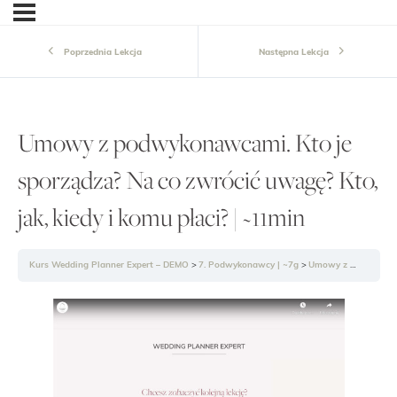
Poprzednia Lekcja
Następna Lekcja
Umowy z podwykonawcami. Kto je
sporządza? Na co zwrócić uwagę? Kto,
jak, kiedy i komu płaci? | ~11min
Kurs Wedding Planner Expert – DEMO
7. Podwykonawcy | ~7g
Umowy z podwykonawcami. Kto je sporządza? Na co zwrócić uwagę? Kto, jak, kiedy i komu płaci? | ~11min