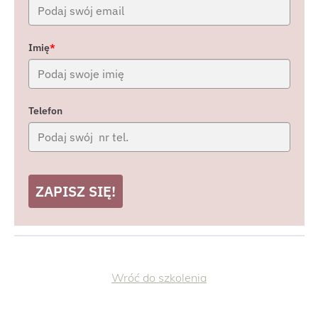
Imię
*
Telefon
ZAPISZ SIĘ!
Wróć do szkolenia