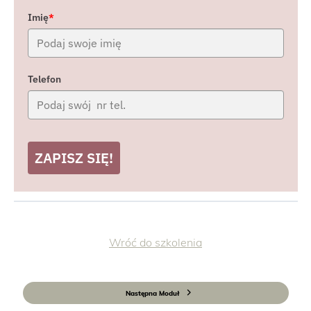
Imię
*
Telefon
ZAPISZ SIĘ!
Wróć do szkolenia
Następna Moduł