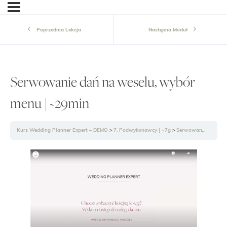
Poprzednia Lekcja
Następna Moduł
Serwowanie dań na weselu, wybór
menu | ~29min
Kurs Wedding Planner Expert – DEMO
7. Podwykonawcy | ~7g
Serwowanie dań na weselu, wybór menu | ~29min