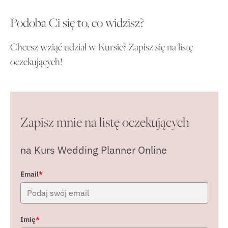
Podoba Ci się to, co widzisz?
Chcesz wziąć udział w Kursie? Zapisz się na listę
oczekujących!
Zapisz mnie na listę oczekujących
na Kurs Wedding Planner Online
Email
*
Imię
*