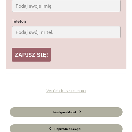
Telefon
ZAPISZ SIĘ!
Wróć do szkolenia
Następna Moduł
Poprzednia Lekcja