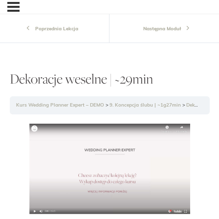
Poprzednia Lekcja
Następna Moduł
Dekoracje weselne | ~29min
Kurs Wedding Planner Expert – DEMO
9. Koncepcja ślubu | ~1g27min
Dekoracje weselne | ~29min