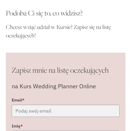
Podoba Ci się to, co widzisz?
Chcesz wziąć udział w Kursie? Zapisz się na listę
oczekujących!
Zapisz mnie na listę oczekujących
na Kurs Wedding Planner Online
Email
*
Imię
*