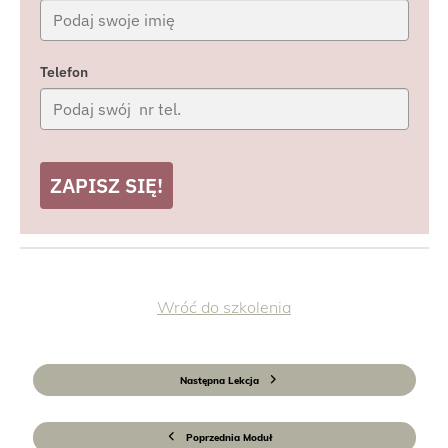
Telefon
ZAPISZ SIĘ!
Wróć do szkolenia
Następna Lekcja
Poprzednia Moduł