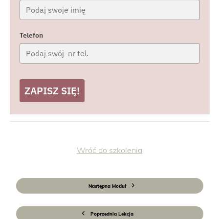
Telefon
ZAPISZ SIĘ!
Wróć do szkolenia
Następna Moduł
Poprzednia Lekcja