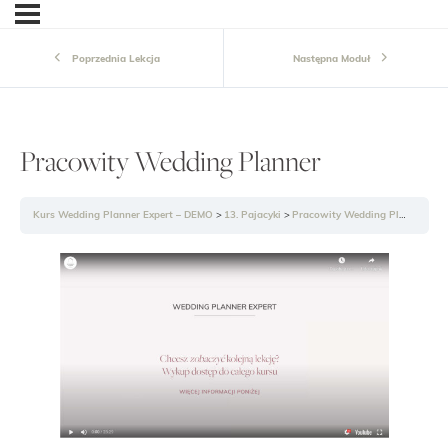
Poprzednia Lekcja
Następna Moduł
Pracowity Wedding Planner
Kurs Wedding Planner Expert – DEMO
13. Pajacyki
Pracowity Wedding Planner