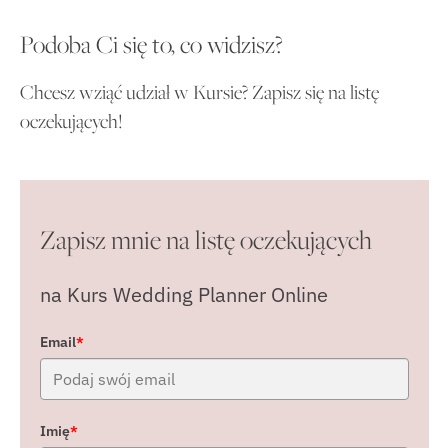
Podoba Ci się to, co widzisz?
Chcesz wziąć udział w Kursie? Zapisz się na listę
oczekujących!
Zapisz mnie na listę oczekujących
na Kurs Wedding Planner Online
Email
*
Imię
*