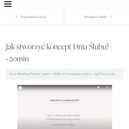
Poprzednia Lekcja
Następna Lekcja
Jak stworzyć koncept Dnia Ślubu? |
~20min
Kurs Wedding Planner Expert – DEMO
9. Koncepcja ślubu | ~1g27min
Jak stworzyć koncept Dnia Ślubu? | ~20min