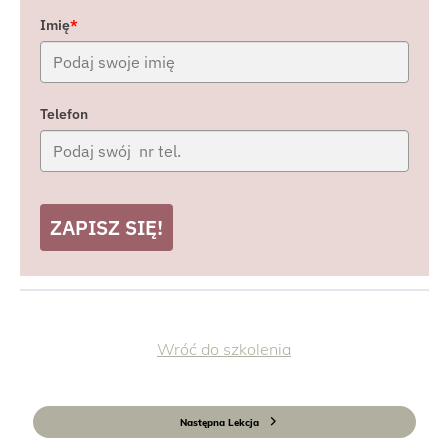
Imię
*
Telefon
ZAPISZ SIĘ!
Wróć do szkolenia
Następna Lekcja