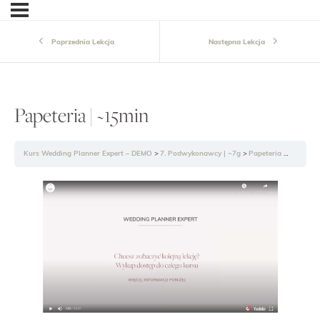
Poprzednia Lekcja
Następna Lekcja
Papeteria | ~15min
Kurs Wedding Planner Expert – DEMO
7. Podwykonawcy | ~7g
Papeteria | ~15min