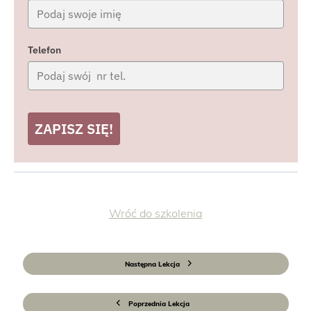
Telefon
ZAPISZ SIĘ!
Wróć do szkolenia
Następna Lekcja
Poprzednia Lekcja