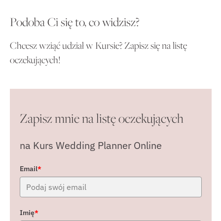
Podoba Ci się to, co widzisz?
Chcesz wziąć udział w Kursie? Zapisz się na listę
oczekujących!
Zapisz mnie na listę oczekujących
na Kurs Wedding Planner Online
Email
*
Imię
*