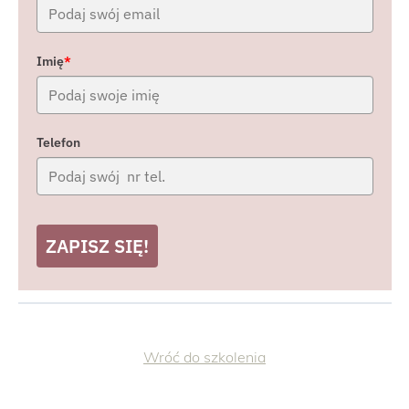
Imię
*
Telefon
ZAPISZ SIĘ!
Wróć do szkolenia