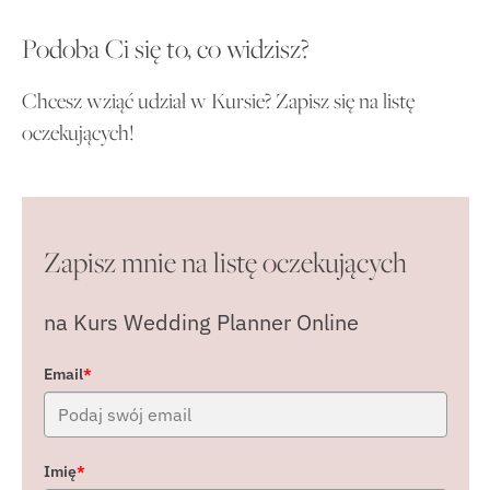
Podoba Ci się to, co widzisz?
Chcesz wziąć udział w Kursie? Zapisz się na listę
oczekujących!
Zapisz mnie na listę oczekujących
na Kurs Wedding Planner Online
Email
*
Imię
*