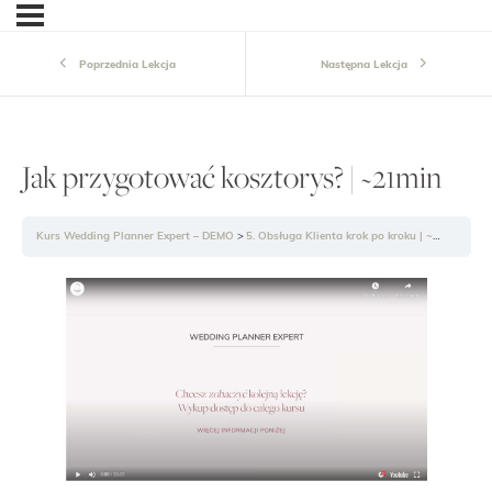
Poprzednia Lekcja
Następna Lekcja
Jak przygotować kosztorys? | ~21min
Kurs Wedding Planner Expert – DEMO
5. Obsługa Klienta krok po kroku | ~4g43min