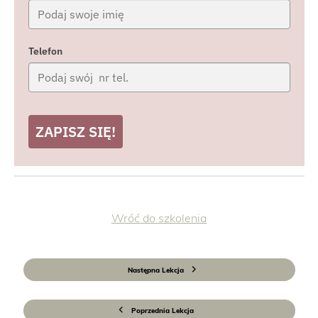
Telefon
ZAPISZ SIĘ!
Wróć do szkolenia
Następna Lekcja
Poprzednia Lekcja