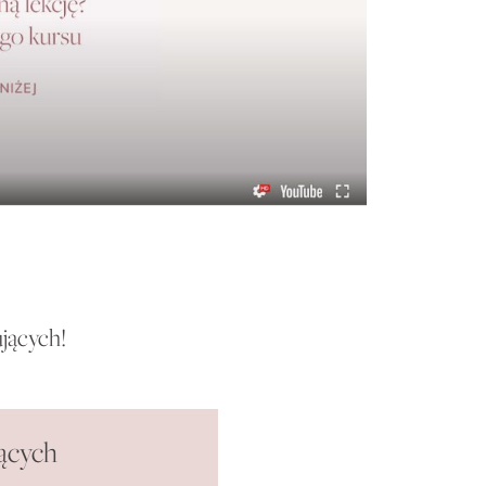
ujących!
jących