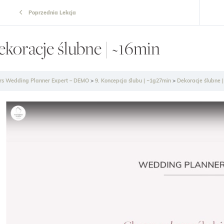
Poprzednia Lekcja
koracje ślubne | ~16min
rs Wedding Planner Expert – DEMO
9. Koncepcja ślubu | ~1g27min
Dekoracje ślubne 