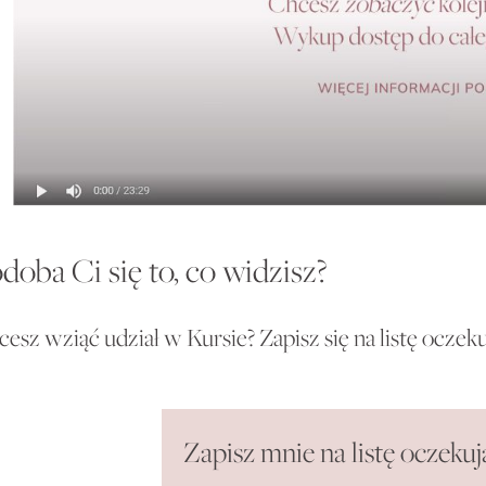
doba Ci się to, co widzisz?
esz wziąć udział w Kursie? Zapisz się na listę oczek
Zapisz mnie na listę oczeku