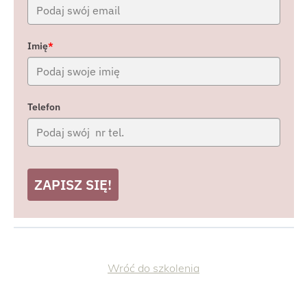
Imię
*
Telefon
ZAPISZ SIĘ!
Wróć do szkolenia