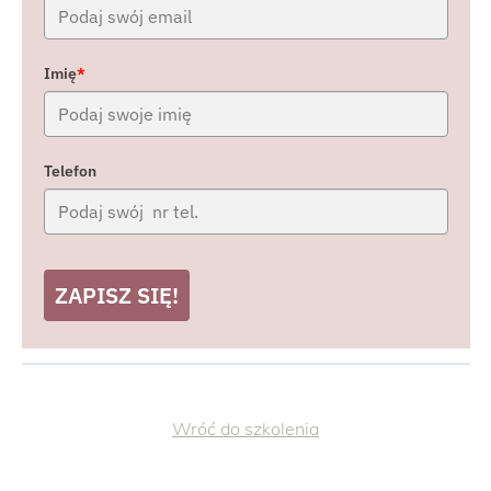
Imię
*
Telefon
ZAPISZ SIĘ!
Wróć do szkolenia