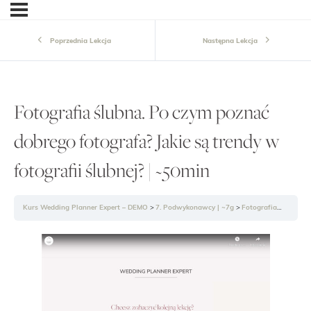
Poprzednia Lekcja
Następna Lekcja
Fotografia ślubna. Po czym poznać
dobrego fotografa? Jakie są trendy w
fotografii ślubnej? | ~50min
Kurs Wedding Planner Expert – DEMO
7. Podwykonawcy | ~7g
Fotografia ślubna. Po czym poznać dobrego fotografa? Jakie są trendy w fotografii ślubnej? | ~50min