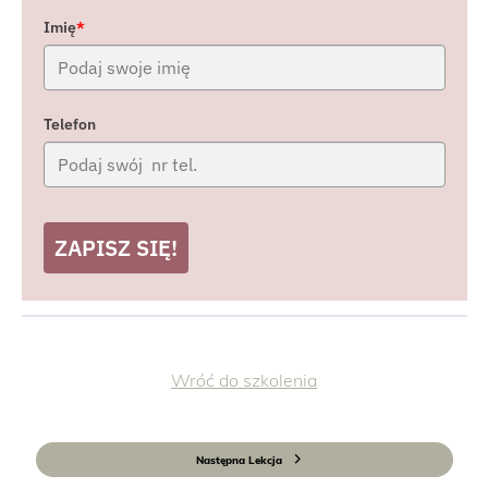
Imię
*
Telefon
ZAPISZ SIĘ!
Wróć do szkolenia
Następna Lekcja