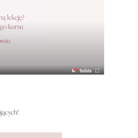
ujących!