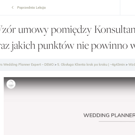
Poprzednia Lekcja
zór umowy pomiędzy Konsultant
raz jakich punktów nie powinno w
rs Wedding Planner Expert – DEMO
5. Obsługa Klienta krok po kroku | ~4g43min
Wzór u