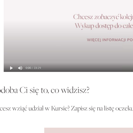
doba Ci się to, co widzisz?
esz wziąć udział w Kursie? Zapisz się na listę oczek