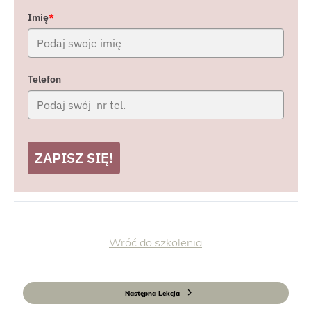
Imię
*
Telefon
ZAPISZ SIĘ!
Wróć do szkolenia
Następna Lekcja