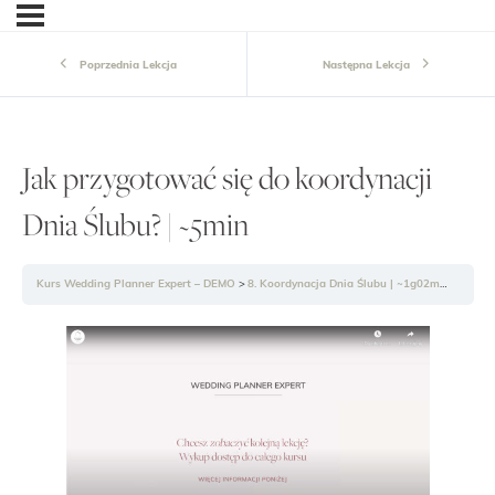
Poprzednia Lekcja
Następna Lekcja
Jak przygotować się do koordynacji
Dnia Ślubu? | ~5min
Kurs Wedding Planner Expert – DEMO
8. Koordynacja Dnia Ślubu | ~1g02min
Jak pr